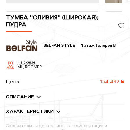
ТУМБА "ОЛИВИЯ" (ШИРОКАЯ);
ПУДРА
BELFAN STYLE
1 этаж Галерея B
На схеме
МЦ ROOMER
Цена:
154 492
руб.
ОПИСАНИЕ
ХАРАКТЕРИСТИКИ
Окончательная цена зависит от комплектации и