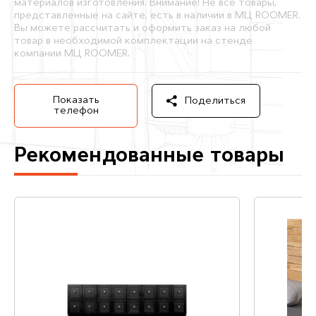
материалов изготовления. Внимание! Не все товары,
представленные на сайте, есть в наличии в МЦ ROOMER.
Вы можете рассчитать и оформить заказ на любой
товар в необходимой комплектации на стенде
компании МЦ ROOMER.
Показать
Поделиться
телефон
Рекомендованные товары