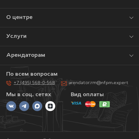
О центре
Услуги
Арендаторам
По всем вопросам
+7 (495) 568-0-568
arendator.rm@nfpm.expert
Мы в соц. сетях
Вид оплаты