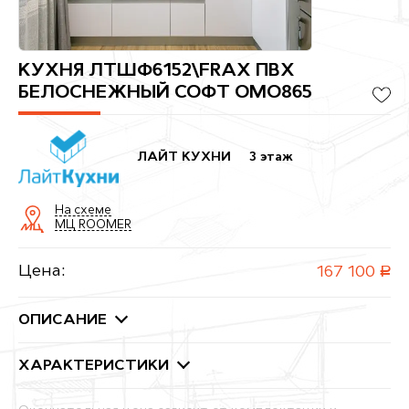
КУХНЯ ЛТШФ6152\FRAX ПВХ
БЕЛОСНЕЖНЫЙ СОФТ ОМО865
ЛАЙТ КУХНИ
3 этаж
На схеме
МЦ ROOMER
Цена:
167 100
руб.
ОПИСАНИЕ
ХАРАКТЕРИСТИКИ