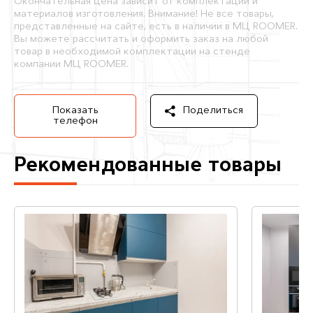
Окончательная цена зависит от комплектации и
материалов изготовления. Внимание! Не все товары,
представленные на сайте, есть в наличии в МЦ ROOMER.
Вы можете рассчитать и оформить заказ на любой
товар в необходимой комплектации на стенде
компании МЦ ROOMER.
Показать
Поделиться
телефон
Рекомендованные товары