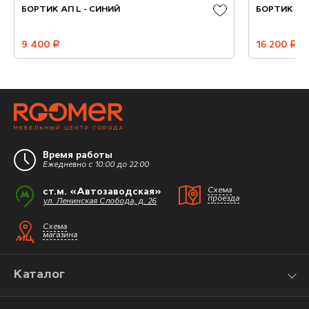
БОРТИК АП L - СИНИЙ
БОРТИК АР
9 400
руб.
16 200
руб.
Время работы
Ежедневно с 10:00 до 22:00
ст.м. «Автозаводская»
Схема
проезда
ул. Ленинская Слобода, д. 26
Схема
магазина
Каталог