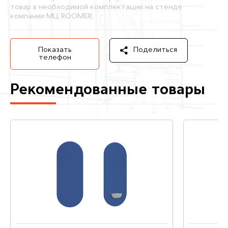
товар в необходимой комплектации на стенде
компании МЦ ROOMER.
Показать
Поделиться
телефон
Рекомендованные товары