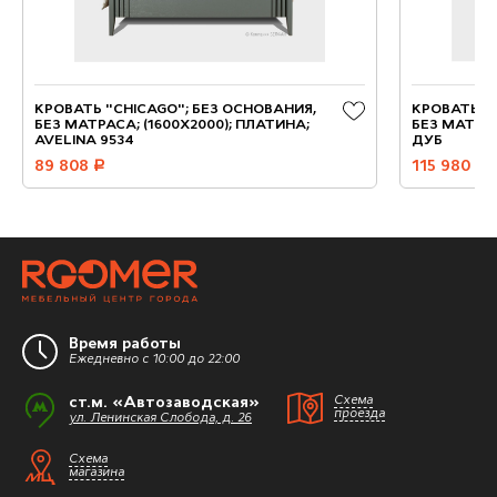
КРОВАТЬ "CHICAGO"; БЕЗ ОСНОВАНИЯ,
КРОВАТЬ "Б
БЕЗ МАТРАСА; (1600X2000); ПЛАТИНА;
БЕЗ МАТРАС
AVELINA 9534
ДУБ
89 808
руб.
115 980
руб.
Время работы
Ежедневно с 10:00 до 22:00
ст.м. «Автозаводская»
Схема
проезда
ул. Ленинская Слобода, д. 26
Схема
магазина