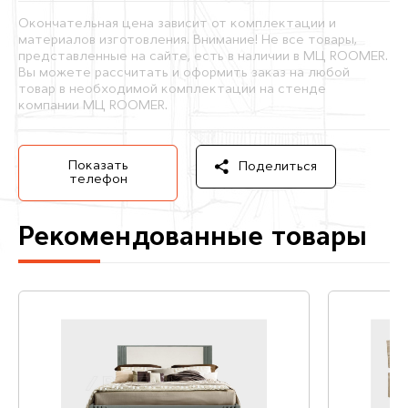
Окончательная цена зависит от комплектации и
материалов изготовления. Внимание! Не все товары,
представленные на сайте, есть в наличии в МЦ ROOMER.
Вы можете рассчитать и оформить заказ на любой
товар в необходимой комплектации на стенде
компании МЦ ROOMER.
Показать
Поделиться
телефон
Рекомендованные товары