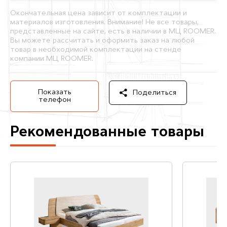
Окончательная цена зависит от комплектации и
материалов изготовления. Внимание! Не все товары,
представленные на сайте, есть в наличии в МЦ ROOMER.
Вы можете рассчитать и оформить заказ на любой
товар в необходимой комплектации на стенде
компании МЦ ROOMER.
Показать
Поделиться
телефон
Рекомендованные товары