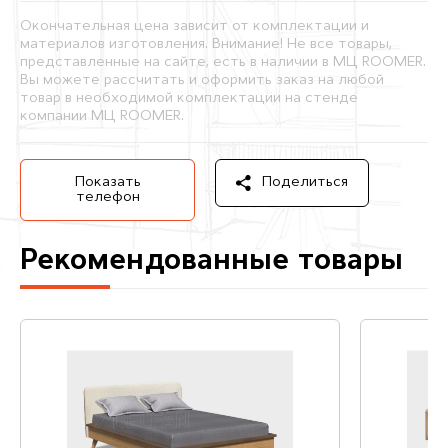
Окончательная цена зависит от комплектации и
материалов изготовления. Внимание! Не все товары,
представленные на сайте, есть в наличии в МЦ ROOMER.
Вы можете рассчитать и оформить заказ на любой
товар в необходимой комплектации на стенде
компании МЦ ROOMER.
Показать
Поделиться
телефон
Рекомендованные товары