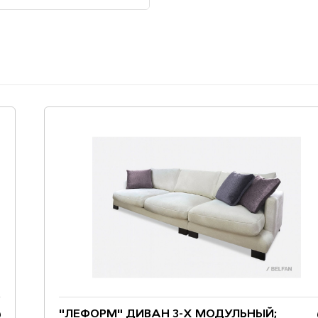
"ЛЕФОРМ" ДИВАН 3-Х МОДУЛЬНЫЙ;