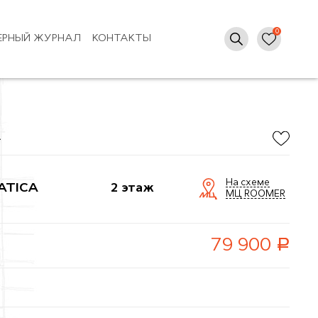
ЕРНЫЙ ЖУРНАЛ
КОНТАКТЫ
A
На схеме
ATICA
2 этаж
МЦ ROOMER
руб.
79 900