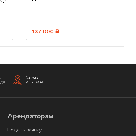
137 000
руб.
а
Схема
зда
магазина
Арендаторам
Подать заявку