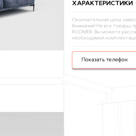
ХАРАКТЕРИСТИКИ
Окончательная цена завис
Внимание! Не все товары, 
ROOMER. Вы можете рассчи
необходимой комплектаци
Показать телефон