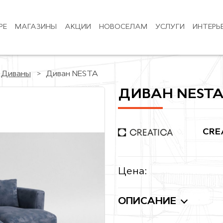
РЕ
МАГАЗИНЫ
АКЦИИ
НОВОСЕЛАМ
УСЛУГИ
ИНТЕРЬ
Диваны
Диван NESTA
ДИВАН NEST
CRE
Цена:
ОПИСАНИЕ