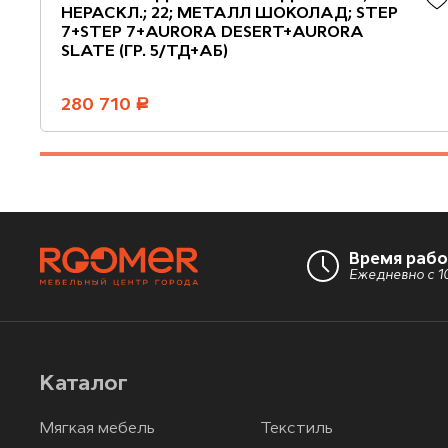
НЕРАСКЛ.; 22; МЕТАЛЛ ШОКОЛАД; STEP
7+STEP 7+AURORA DESERT+AURORA
SLATE (ГР. 5/ТД+АБ)
280 710
руб.
Время раб
Ежедневно с 10
Каталог
Мягкая мебель
Текстиль