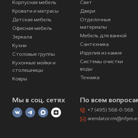
Корпусная мебель
Свет
Кровати и матрасы
Двери
Детская мебель
Отделочные
материалы
Офисная мебель
Мебель для ванной
Зеркала
Сантехника
Кухни
Изделия из камня
Столовые группы
Системы очистки
Кухонные мойки и
воды
столешницы
Техника
Ковры
Мы в соц. сетях
По всем вопроса
+7 (495) 568-0-568
arendator.rm@nfpm.e