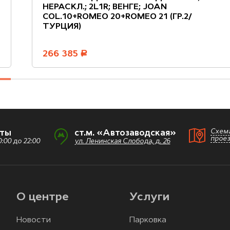
НЕРАСКЛ.; 2L1R; ВЕНГЕ; JOAN
COL.10+ROMEO 20+ROMEO 21 (ГР.2/
ТУРЦИЯ)
266 385
руб.
Схем
оты
ст.м. «Автозаводская»
прое
:00 до 22:00
ул. Ленинская Слобода, д. 26
О центре
Услуги
Новости
Парковка