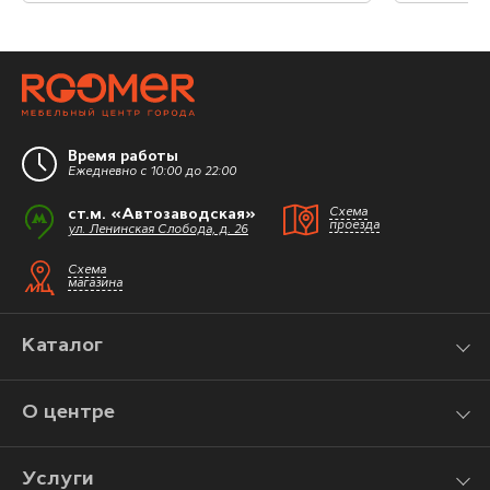
Время работы
Ежедневно с 10:00 до 22:00
ст.м. «Автозаводская»
Схема
проезда
ул. Ленинская Слобода, д. 26
Схема
магазина
Каталог
О центре
Услуги