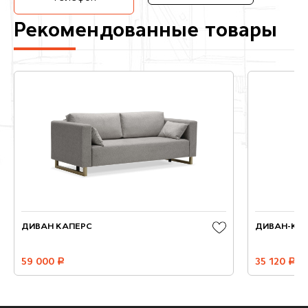
Рекомендованные товары
ДИВАН КАПЕРС
ДИВАН-КРО
59 000
руб.
35 120
руб.