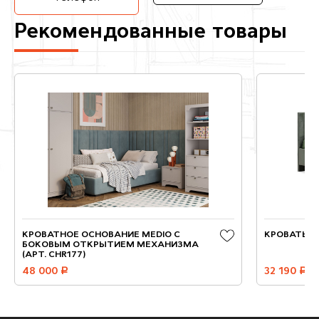
Рекомендованные товары
КРОВАТНОЕ ОСНОВАНИЕ MEDIO С
КРОВАТЬ П
БОКОВЫМ ОТКРЫТИЕМ МЕХАНИЗМА
(АРТ. СHR177)
48 000
руб.
32 190
руб.