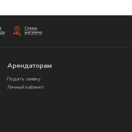
а
Схема
зда
магазина
Арендаторам
Подать заявку
Личный кабинет