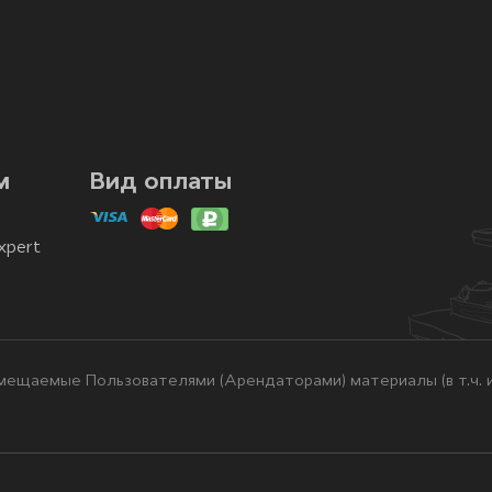
м
Вид оплаты
xpert
ещаемые Пользователями (Арендаторами) материалы (в т.ч. и