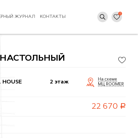
ЕРНЫЙ ЖУРНАЛ
КОНТАКТЫ
 НАСТОЛЬНЫЙ
На схеме
L HOUSE
2 этаж
МЦ ROOMER
руб.
22 670