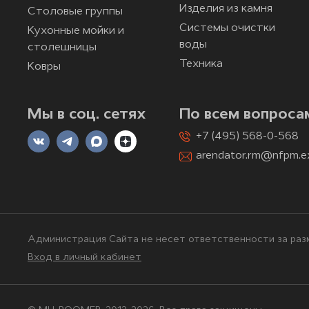
Изделия из камня
Столовые группы
Системы очистки
Кухонные мойки и
воды
столешницы
Техника
Ковры
Мы в соц. сетях
По всем вопроса
+7 (495) 568-0-568
arendator.rm@nfpm.e
Администрация Сайта не несет ответственности за разм
Вход в личный кабинет