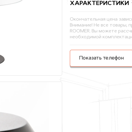
ХАРАКТЕРИСТИКИ
Окончательная цена завис
Внимание! Не все товары, 
ROOMER. Вы можете рассчи
необходимой комплектаци
Показать телефон