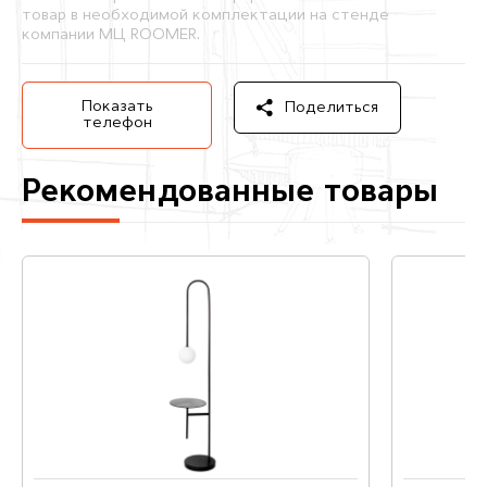
товар в необходимой комплектации на стенде
компании МЦ ROOMER.
Показать
Поделиться
телефон
Рекомендованные товары