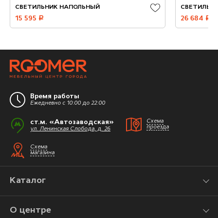
СВЕТИЛЬНИК НАПОЛЬНЫЙ
СВЕТИЛЬН
15 595
руб.
26 684
руб.
Время работы
Ежедневно с 10:00 до 22:00
ст.м. «Автозаводская»
Схема
проезда
ул. Ленинская Слобода, д. 26
Схема
магазина
Каталог
О центре