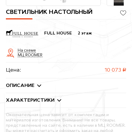
СВЕТИЛЬНИК НАСТОЛЬНЫЙ
FULL HOUSE
2 этаж
На схеме
МЦ ROOMER
Цена:
10 073
руб.
ОПИСАНИЕ
ХАРАКТЕРИСТИКИ
Окончательная цена зависит от комплектации и
материалов изготовления. Внимание! Не все товары,
представленные на сайте, есть в наличии в МЦ ROOMER.
Вы можете рассчитать и оформить заказ на любой