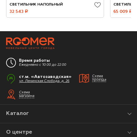
СВЕТИЛЬНИК НАПОЛЬНЫЙ
СВЕТИЛЬН
32 543
руб.
65 009
руб.
Время работы
Ежедневно с 10:00 до 22:00
ст.м. «Автозаводская»
Схема
проезда
ул. Ленинская Слобода, д. 26
Схема
магазина
Каталог
О центре