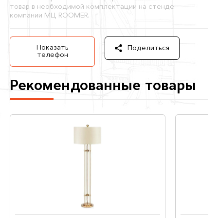
товар в необходимой комплектации на стенде
компании МЦ ROOMER.
Показать
Поделиться
телефон
Рекомендованные товары