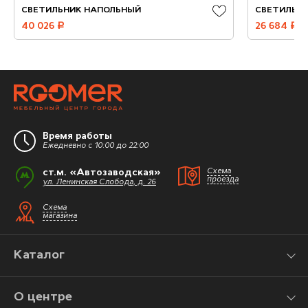
СВЕТИЛЬНИК НАПОЛЬНЫЙ
СВЕТИЛЬН
40 026
руб.
26 684
руб.
Время работы
Ежедневно с 10:00 до 22:00
ст.м. «Автозаводская»
Схема
проезда
ул. Ленинская Слобода, д. 26
Схема
магазина
Каталог
О центре