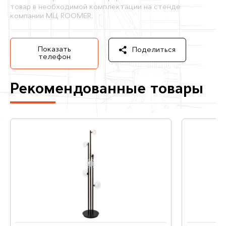
товар в необходимой комплектации на стенде
компании МЦ ROOMER.
Показать
Поделиться
телефон
Рекомендованные товары