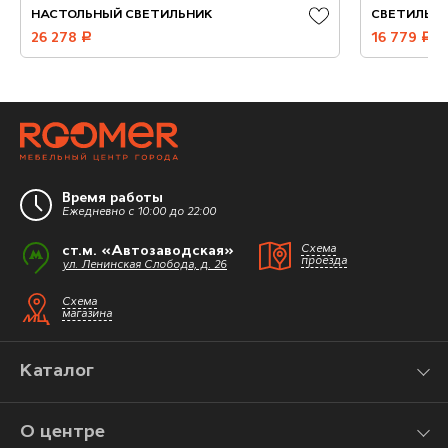
НАСТОЛЬНЫЙ СВЕТИЛЬНИК
СВЕТИЛЬН
26 278
руб.
16 779
руб.
Время работы
Ежедневно с 10:00 до 22:00
ст.м. «Автозаводская»
Схема
проезда
ул. Ленинская Слобода, д. 26
Схема
магазина
Каталог
О центре