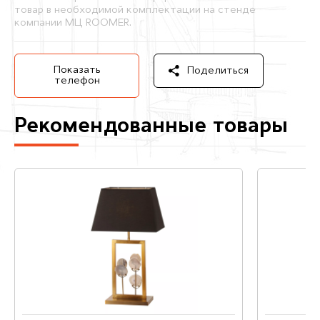
товар в необходимой комплектации на стенде
компании МЦ ROOMER.
Показать
Поделиться
телефон
Рекомендованные товары