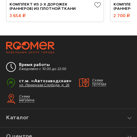
КОМПЛЕКТ ИЗ 2-Х ДОРОЖЕК
КОМПЛЕКТ 
(РАННЕРОВ) ИЗ ПЛОТНОЙ ТКАНИ
(РАННЕРОВ
3 654
руб.
2 700
руб.
Время работы
Ежедневно с 10:00 до 22:00
ст.м. «Автозаводская»
Схема
проезда
ул. Ленинская Слобода, д. 26
Схема
магазина
Каталог
О центре