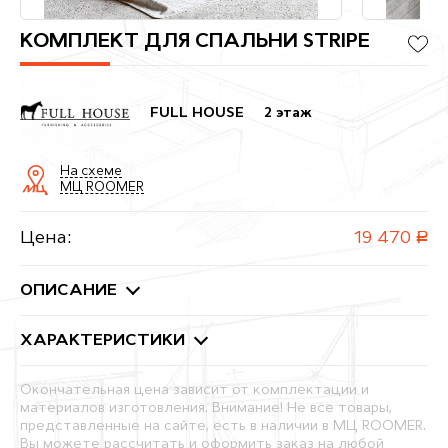
КОМПЛЕКТ ДЛЯ СПАЛЬНИ STRIPE
FULL HOUSE
2 этаж
На схеме
МЦ ROOMER
Цена:
19 470
руб.
ОПИСАНИЕ
ХАРАКТЕРИСТИКИ
Окончательная цена зависит от комплектации и
материалов изготовления. Внимание! Не все товары,
представленные на сайте, есть в наличии в МЦ ROOMER.
Вы можете рассчитать и оформить заказ на любой