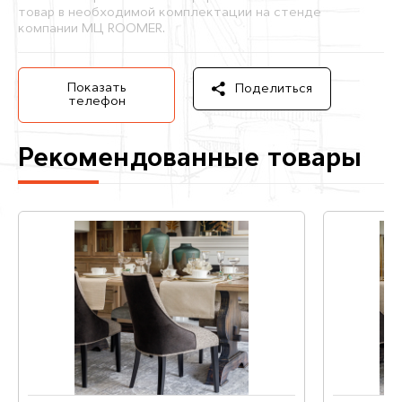
товар в необходимой комплектации на стенде
компании МЦ ROOMER.
Показать
Поделиться
телефон
Рекомендованные товары