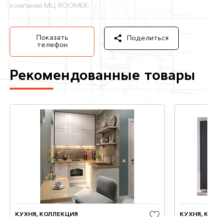
компании МЦ ROOMER.
Показать
Поделиться
телефон
Рекомендованные товары
КУХНЯ, КОЛЛЕКЦИЯ
КУХНЯ, КО