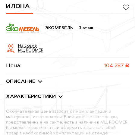
ИЛОНА
ЭКОМЕБЕЛЬ
3 этаж
На схеме
МЦ ROOMER
Цена:
104 287
руб.
ОПИСАНИЕ
ХАРАКТЕРИСТИКИ
Окончательная цена зависит от комплектации и
материалов изготовления. Внимание! Не все товары,
представленные на сайте, есть в наличии в МЦ ROOMER.
Вы можете рассчитать и оформить заказ на любой
товар в необходимой комплектации на стенде